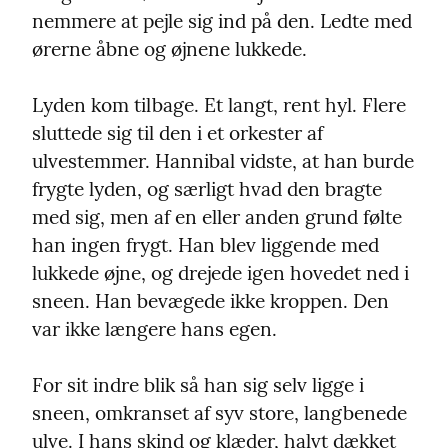
nemmere at pejle sig ind på den. Ledte med 
ørerne åbne og øjnene lukkede.
Lyden kom tilbage. Et langt, rent hyl. Flere 
sluttede sig til den i et orkester af 
ulvestemmer. Hannibal vidste, at han burde 
frygte lyden, og særligt hvad den bragte 
med sig, men af en eller anden grund følte 
han ingen frygt. Han blev liggende med 
lukkede øjne, og drejede igen hovedet ned i 
sneen. Han bevægede ikke kroppen. Den 
var ikke længere hans egen.
For sit indre blik så han sig selv ligge i 
sneen, omkranset af syv store, langbenede 
ulve. I hans skind og klæder, halvt dækket 