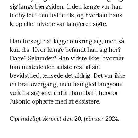
sig langs bjergsiden. Inden længe var han 
indhyllet i den hvide dis, og hverken hans 
krop eller ulvene var længere i sigte.
Han forsøgte at kigge omkring sig, men så 
kun dis. Hvor længe befandt han sig her? 
Dage? Sekunder? Han vidste ikke, hvornår 
han mistede den sidste rest af sin 
bevidsthed, ænsede det aldrig. Det var ikke 
en brat overgang, men han gled langsomt 
væk fra sig selv, indtil Hannibal Theodor 
Jukonio ophørte med at eksistere.
Oprindeligt skrevet den 20. februar 2024.