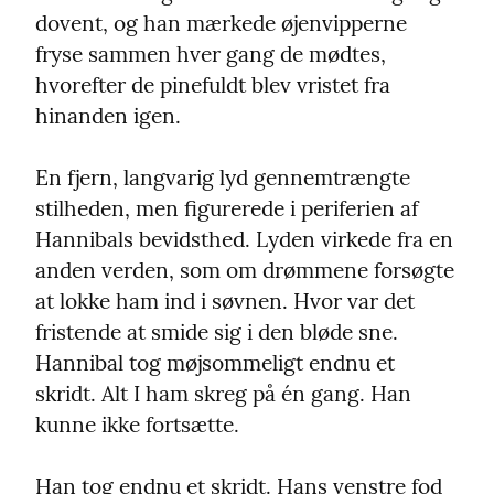
dovent, og han mærkede øjenvipperne 
fryse sammen hver gang de mødtes, 
hvorefter de pinefuldt blev vristet fra 
hinanden igen.
En fjern, langvarig lyd gennemtrængte 
stilheden, men figurerede i periferien af 
Hannibals bevidsthed. Lyden virkede fra en 
anden verden, som om drømmene forsøgte 
at lokke ham ind i søvnen. Hvor var det 
fristende at smide sig i den bløde sne. 
Hannibal tog møjsommeligt endnu et 
skridt. Alt I ham skreg på én gang. Han 
kunne ikke fortsætte.
Han tog endnu et skridt. Hans venstre fod 