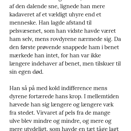
af den dalende sne, lignede han mere 
kadaveret af et vældigt uhyre end et 
menneske. Han lagde afstand til 
pelsvæsenet, som han vidste havde været 
ham selv, mens rovdyrene nærmede sig. Da 
den første prøvende snappede ham i benet 
mærkede han intet, for han var ikke 
længere indehaver af benet, men tilskuer til 
sin egen død.
Han så på med kold indifference mens 
dyrene fortærede hans krop. I mellemtiden 
hævede han sig længere og længere væk 
fra stedet. Virvaret af pels fra de mange 
ulve blev mindre og mindre, og mere og 
mere utydeligt, som havde en tæt tåge lagt 