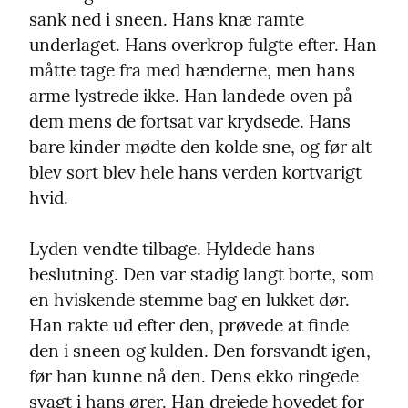
sank ned i sneen. Hans knæ ramte 
underlaget. Hans overkrop fulgte efter. Han 
måtte tage fra med hænderne, men hans 
arme lystrede ikke. Han landede oven på 
dem mens de fortsat var krydsede. Hans 
bare kinder mødte den kolde sne, og før alt 
blev sort blev hele hans verden kortvarigt 
hvid.
Lyden vendte tilbage. Hyldede hans 
beslutning. Den var stadig langt borte, som 
en hviskende stemme bag en lukket dør. 
Han rakte ud efter den, prøvede at finde 
den i sneen og kulden. Den forsvandt igen, 
før han kunne nå den. Dens ekko ringede 
svagt i hans ører. Han drejede hovedet for 